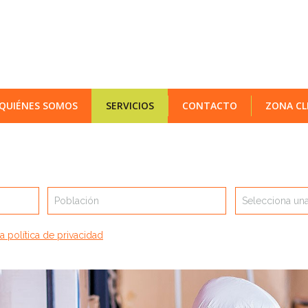
QUIÉNES SOMOS
SERVICIOS
CONTACTO
ZONA CL
Población
Selecciona una
a política de privacidad