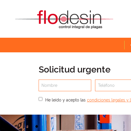
Solicitud urgente
Nombre
Teléfono
He leído y acepto las
condiciones legales y l