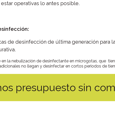
estar operativas lo antes posible.
esinfección:
cas de desinfección de última generación para la
rativa.
e en la nebulización de desinfectante en microgotas, que tie
dicionales no llegan y desinfectar en cortos periodos de ti
enos presupuesto sin co