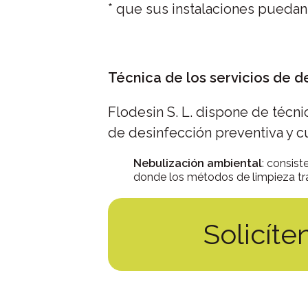
* que sus instalaciones puedan 
Técnica de los servicios de d
Flodesin S. L. dispone de técni
de desinfección preventiva y cu
Nebulización ambiental
: consist
donde los métodos de limpieza tra
Solicít