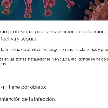
icio profesional para la realización de actuacion
fectiva y segura.
 la finalidad de eliminar los riesgos en sus instalaciones y pre
iza en las zonas instalaciones, vehículos, etc. donde se ha c
irus.
-19 tiene por objeto:
ontención de la infección.