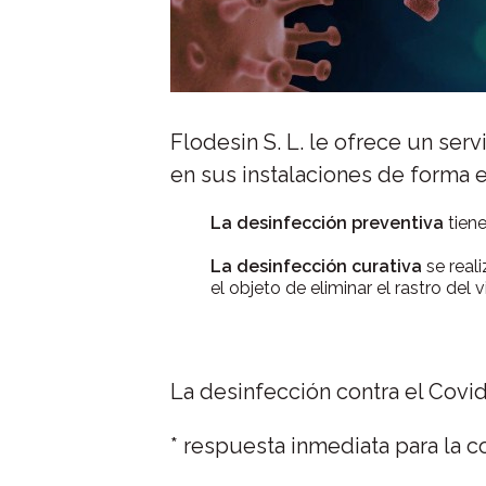
Flodesin S. L. le ofrece un serv
en sus instalaciones de forma e
La desinfección preventiva
tiene
La desinfección curativa
se real
el objeto de eliminar el rastro del v
La desinfección contra el Covid
* respuesta inmediata para la c