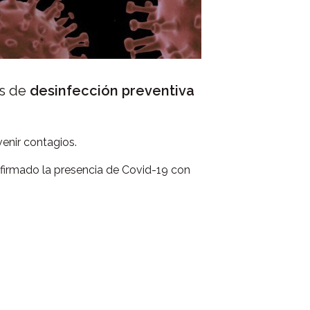
es de
desinfección preventiva
venir contagios.
onfirmado la presencia de Covid-19 con