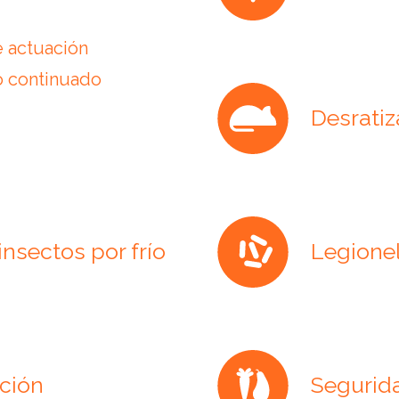
 actuación
 continuado
Desratiz
insectos por frío
Legionel
ción
Segurid