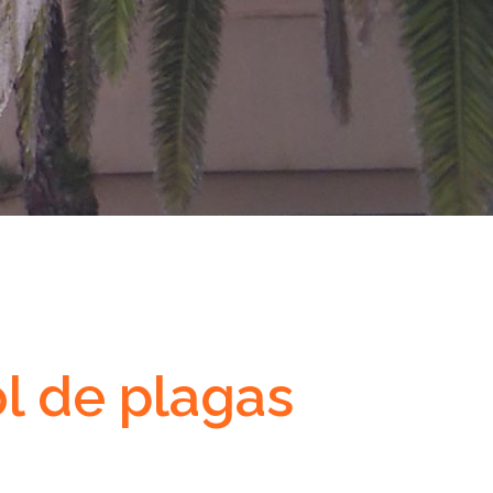
l de plagas