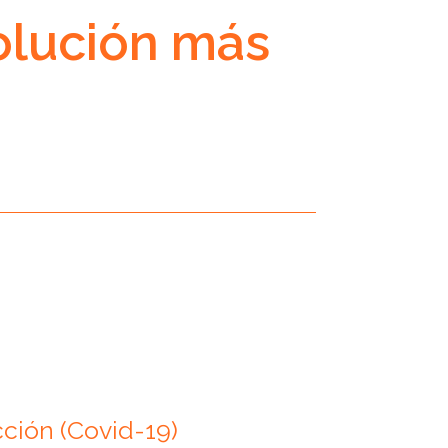
olución más
ción (Covid-19)