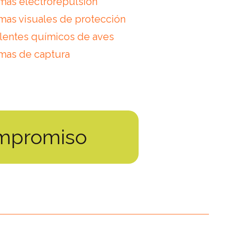
mas electrorepulsión
mas visuales de protección
lentes químicos de aves
mas de captura
ompromiso