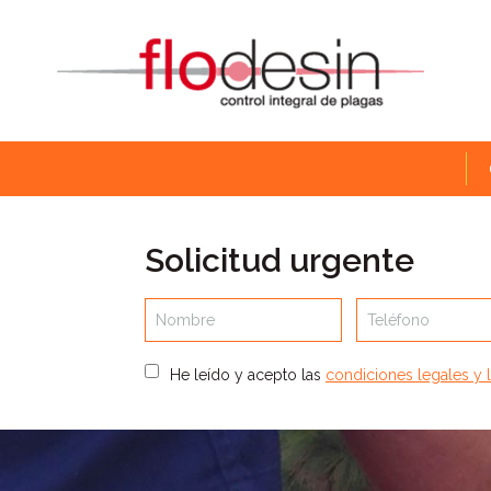
Solicitud urgente
Nombre
Teléfono
He leído y acepto las
condiciones legales y l