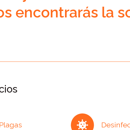
s encontrarás la s
cios
 Plagas
Desinfec