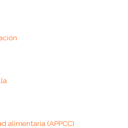
ación
la
ad alimentaria (APPCC)